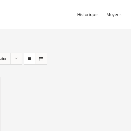
Historique
Moyens
uits