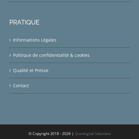
PRATIQUE
Informations Légales
Politique de confidentialité & cookies
Qualité et Presse
Contact
© Copyright 2018 -
2026 |
Quadrigital Solutions