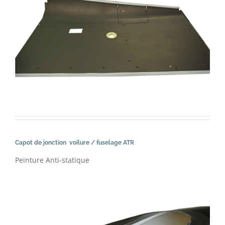
Capot de jonction voilure / fuselage ATR
Peinture Anti-statique