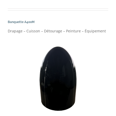
Banquette A400M
Drapage – Cuisson – Détourage – Peinture – Équipement