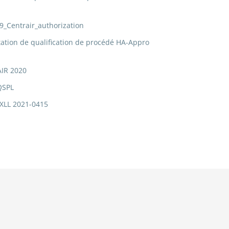
_Centrair_authorization
tion de qualification de procédé HA-Appro
IR 2020
QSPL
XLL 2021-0415