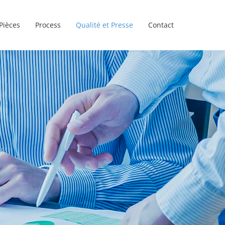
Pièces
Process
Qualité et Presse
Contact