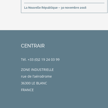
La Nouvelle République – 30 novembre 2016
CENTRAIR
Tél. +33 (0)
2 19 24 03 99
ZONE INDUSTRIELLE
rue de l’aérodrome
36300 LE BLANC
FRANCE