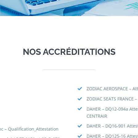
NOS ACCRÉDITATIONS
ZODIAC AEROSPACE – Att
ZODIAC SEATS FRANCE – 
DAHER – DQ12-094a Attest
CENTRAIR
DAHER – DQ16-901 Attest
 – Qualification_Attestation
DAHER – DQ125-16 Attest