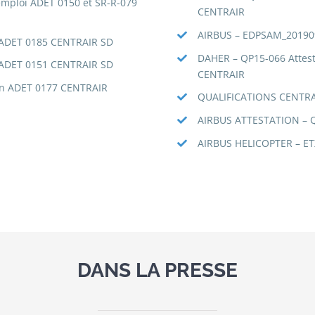
’emploi ADET 0150 et SR-R-079
CENTRAIR
AIRBUS – EDPSAM_201909
n ADET 0185 CENTRAIR SD
DAHER – QP15-066 Attesta
n ADET 0151 CENTRAIR SD
CENTRAIR
ion ADET 0177 CENTRAIR
QUALIFICATIONS CENTRA
AIRBUS ATTESTATION – 
AIRBUS HELICOPTER – ET
DANS LA PRESSE