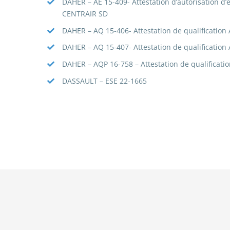
DAHER – AE 15-409- Attestation d’autorisation d
CENTRAIR SD
DAHER – AQ 15-406- Attestation de qualificatio
DAHER – AQ 15-407- Attestation de qualificatio
DAHER – AQP 16-758 – Attestation de qualificat
DASSAULT – ESE 22-1665