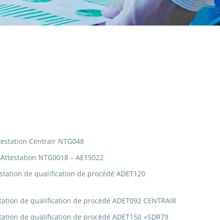
estation Centrair NTG048
Attestation NTG0018 – AE15022
ation de qualification de procédé ADET120
ation de qualification de procédé ADET092 CENTRAIR
ation de qualification de procédé ADET150 +SDR79