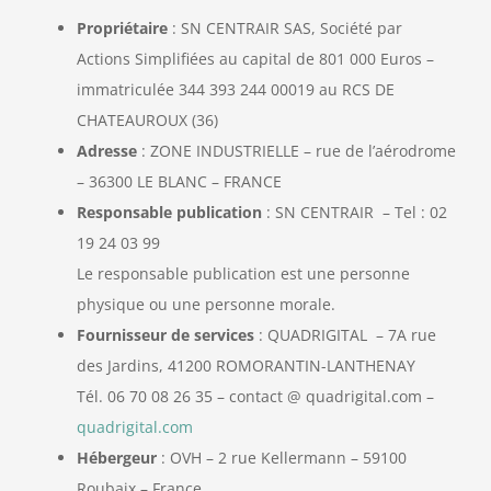
Propriétaire
: SN CENTRAIR SAS, Société par
Actions Simplifiées au capital de 801 000 Euros –
immatriculée 344 393 244 00019 au RCS DE
CHATEAUROUX (36)
Adresse
: ZONE INDUSTRIELLE – rue de l’aérodrome
– 36300 LE BLANC – FRANCE
Responsable publication
: SN CENTRAIR – Tel :
02
19 24 03 99
Le responsable publication est une personne
physique ou une personne morale.
Fournisseur de services
: QUADRIGITAL – 7A rue
des Jardins, 41200 ROMORANTIN-LANTHENAY
Tél. 06 70 08 26 35 – contact @ quadrigital.com –
quadrigital.com
Hébergeur
: OVH – 2 rue Kellermann – 59100
Roubaix – France