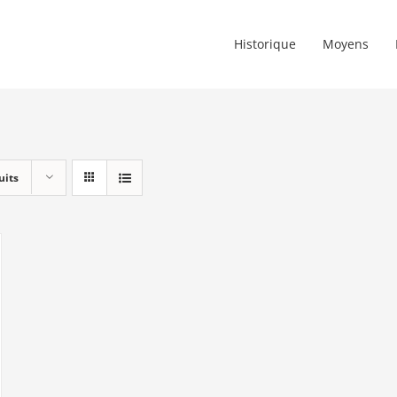
Historique
Moyens
uits