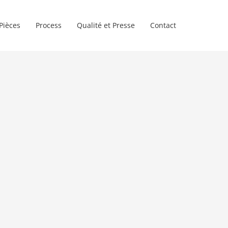
Pièces
Process
Qualité et Presse
Contact