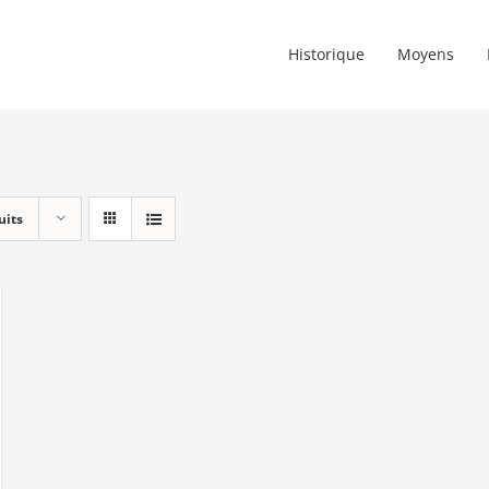
Historique
Moyens
uits