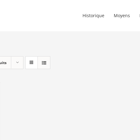
Historique
Moyens
uits