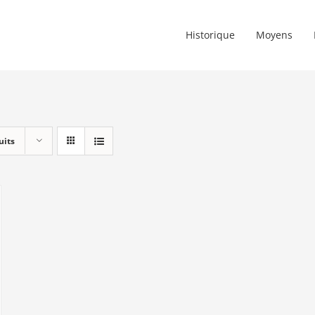
Historique
Moyens
uits