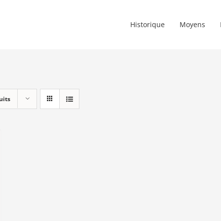
Historique
Moyens
uits