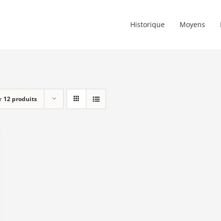
Historique
Moyens
r
12 produits