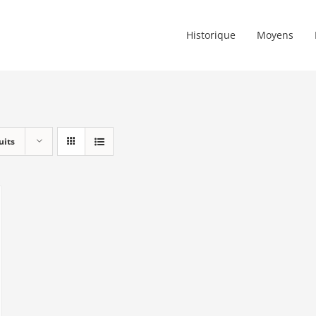
Historique
Moyens
uits