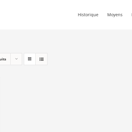
Historique
Moyens
uits