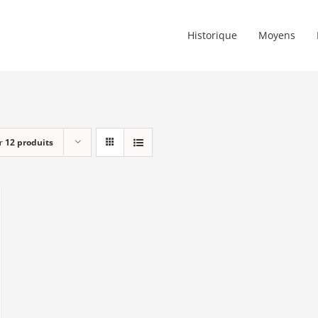
Historique
Moyens
r
12 produits