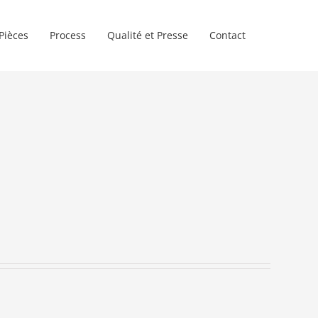
Pièces
Process
Qualité et Presse
Contact