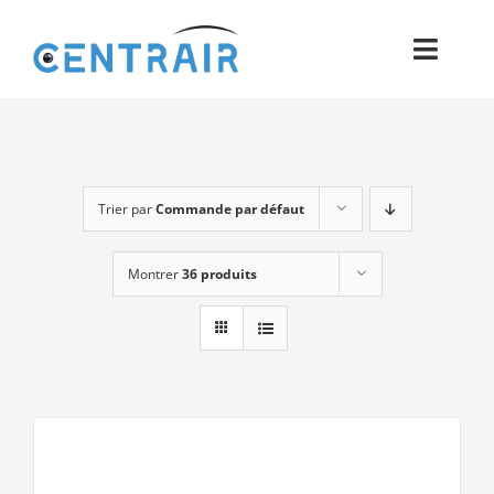
Passer
au
Toggl
contenu
Navig
Historique
Moyens
Trier par
Commande par défaut
Pièces
Montrer
36 produits
Process
Qualité et Presse
Contact