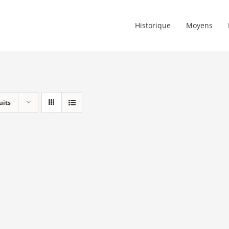
Historique
Moyens
uits